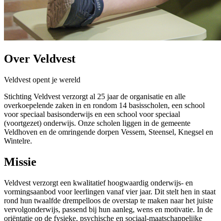
Over Veldvest
Veldvest opent je wereld
Stichting Veldvest verzorgt al 25 jaar de organisatie en alle
overkoepelende zaken in en rondom 14 basisscholen, een school
voor speciaal basisonderwijs en een school voor speciaal
(voortgezet) onderwijs. Onze scholen liggen in de gemeente
Veldhoven en de omringende dorpen Vessem, Steensel, Knegsel en
Wintelre.
Missie
Veldvest verzorgt een kwalitatief hoogwaardig onderwijs- en
vormingsaanbod voor leerlingen vanaf vier jaar. Dit stelt hen in staat
rond hun twaalfde drempelloos de overstap te maken naar het juiste
vervolgonderwijs, passend bij hun aanleg, wens en motivatie. In de
oriëntatie op de fysieke, psychische en sociaal-maatschappelijke