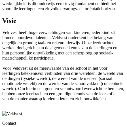
werkelijkheid is dit onderwijs een stevig fundament en biedt het
voor alle leerlingen een zinvolle ervarings- en oriëntatiehorizon.
Visie
Veldvest heeft hoge verwachtingen van kinderen; ieder kind zit
immers boordevol talenten. Veldvest onderkent het belang van
degelijk en grondig taal- en rekenonderwijs. Onze leerkrachten
werken doelgericht aan de algemene kennis van de leerlingen en
hun persoonlijke ontwikkeling met een scherp oog op sociaal-
maatschappelijke participatie.
Voor Veldvest zit de meerwaarde van de school in het voor
leerlingen betekenisvol verbinden van drie werelden: de wereld van
de dingen (fysieke wereld), de wereld van de mensen (sociaal-
emotionele wereld) en de wereld van de schoolvakken (conceptuele
wereld). Om hierin een goed en verantwoord evenwicht te bereiken,
hebben onze leerkrachten een grondige kennis van de leerstof en
van de manier waarop kinderen leren en zich ontwikkelen.
Contact