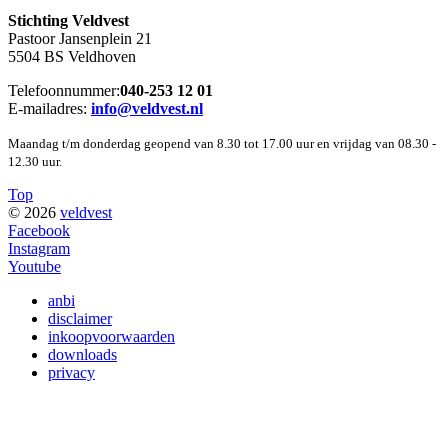
Stichting Veldvest
Pastoor Jansenplein 21
5504 BS Veldhoven
Telefoonnummer:
040-253 12 01
E-mailadres:
info@veldvest.nl
Maandag t/m donderdag geopend van 8.30 tot 17.00 uur en vrijdag van 08.30 -
12.30 uur.
Top
© 2026
veldvest
Facebook
Instagram
Youtube
anbi
disclaimer
inkoopvoorwaarden
downloads
privacy