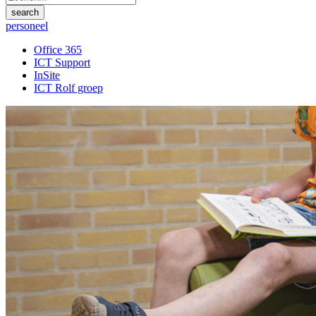
personeel
Office 365
ICT Support
InSite
ICT Rolf groep