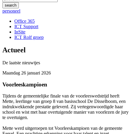
personeel
Office 365
ICT Support
InSite
ICT Rolf groep
Actueel
De laatste nieuwtjes
Maandag 26 januari 2026
Voorleeskampioen
Tijdens de gemeentelijke finale van de voorleeswedstrijd heeft
Mette, leerlinge van groep 8 van basisschool De Disselboom, een
indrukwekkende prestatie geleverd. Zij vertegenwoordigde haar
school en wist met haar overtuigende manier van voorlezen de jury
te overtuigen.
Mette werd uitgeroepen tot Voorleeskampioen van de gemeente
Eersel. Een prachtige erkenning voor haar talent en inzet.