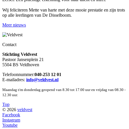
Wij feliciteren Mette van harte met deze mooie prestatie en zijn trots
op alle leerlingen van De Disselboom.
Meer nieuws
Contact
Stichting Veldvest
Pastoor Jansenplein 21
5504 BS Veldhoven
Telefoonnummer:
040-253 12 01
E-mailadres:
info@veldvest.nl
Maandag t/m donderdag geopend van 8.30 tot 17.00 uur en vrijdag van 08.30 -
12.30 uur.
Top
© 2026
veldvest
Facebook
Instagram
Youtube