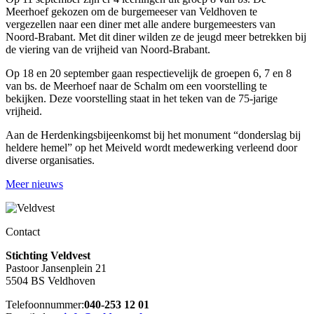
Meerhoef gekozen om de burgemeeser van Veldhoven te
vergezellen naar een diner met alle andere burgemeesters van
Noord-Brabant. Met dit diner wilden ze de jeugd meer betrekken bij
de viering van de vrijheid van Noord-Brabant.
Op 18 en 20 september gaan respectievelijk de groepen 6, 7 en 8
van bs. de Meerhoef naar de Schalm om een voorstelling te
bekijken. Deze voorstelling staat in het teken van de 75-jarige
vrijheid.
Aan de Herdenkingsbijeenkomst bij het monument “donderslag bij
heldere hemel” op het Meiveld wordt medewerking verleend door
diverse organisaties.
Meer nieuws
Contact
Stichting Veldvest
Pastoor Jansenplein 21
5504 BS Veldhoven
Telefoonnummer:
040-253 12 01