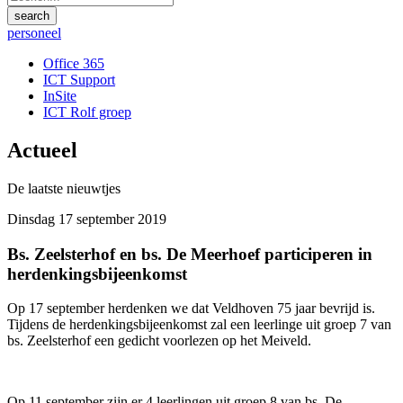
personeel
Office 365
ICT Support
InSite
ICT Rolf groep
Actueel
De laatste nieuwtjes
Dinsdag 17 september 2019
Bs. Zeelsterhof en bs. De Meerhoef participeren in
herdenkingsbijeenkomst
Op 17 september herdenken we dat Veldhoven 75 jaar bevrijd is.
Tijdens de herdenkingsbijeenkomst zal een leerlinge uit groep 7 van
bs. Zeelsterhof een gedicht voorlezen op het Meiveld.
Op 11 september zijn er 4 leerlingen uit groep 8 van bs. De