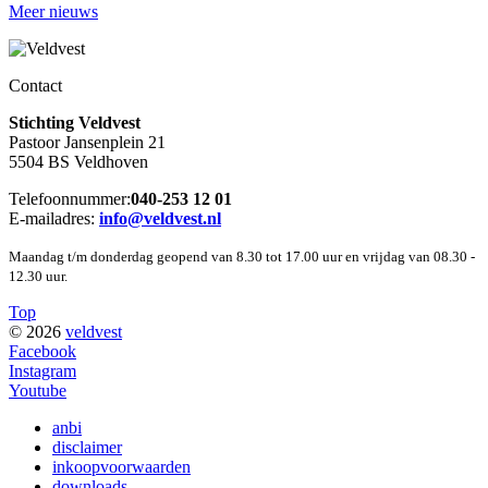
Meer nieuws
Contact
Stichting Veldvest
Pastoor Jansenplein 21
5504 BS Veldhoven
Telefoonnummer:
040-253 12 01
E-mailadres:
info@veldvest.nl
Maandag t/m donderdag geopend van 8.30 tot 17.00 uur en vrijdag van 08.30 -
12.30 uur.
Top
© 2026
veldvest
Facebook
Instagram
Youtube
anbi
disclaimer
inkoopvoorwaarden
downloads