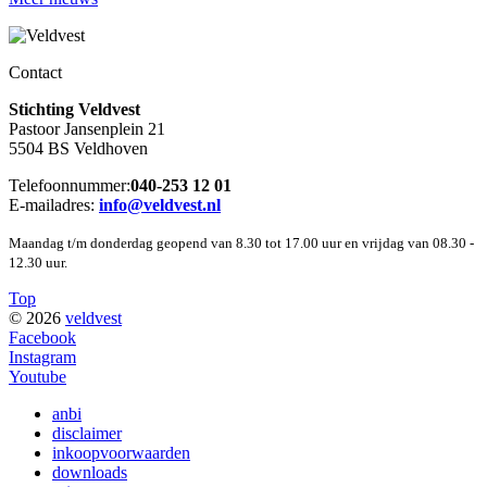
Contact
Stichting Veldvest
Pastoor Jansenplein 21
5504 BS Veldhoven
Telefoonnummer:
040-253 12 01
E-mailadres:
info@veldvest.nl
Maandag t/m donderdag geopend van 8.30 tot 17.00 uur en vrijdag van 08.30 -
12.30 uur.
Top
© 2026
veldvest
Facebook
Instagram
Youtube
anbi
disclaimer
inkoopvoorwaarden
downloads