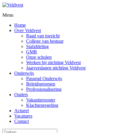
Menu
Home
Over Veldvest
Raad van toezicht
College van bestuur
Stafafdeling
GMR
Onze scholen
Werken bij stichting Veldvest
Jaarverslagen stichting Veldvest
Onderwijs
Passend Onderwijs
Beleidsgroepen
Professionalisering
Ouders
Vakantierooster
Klachtenregeling
Actueel
Vacatures
Contact