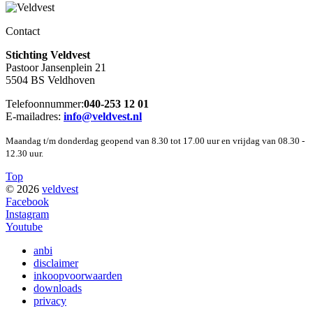
Contact
Stichting Veldvest
Pastoor Jansenplein 21
5504 BS Veldhoven
Telefoonnummer:
040-253 12 01
E-mailadres:
info@veldvest.nl
Maandag t/m donderdag geopend van 8.30 tot 17.00 uur en vrijdag van 08.30 -
12.30 uur.
Top
© 2026
veldvest
Facebook
Instagram
Youtube
anbi
disclaimer
inkoopvoorwaarden
downloads
privacy