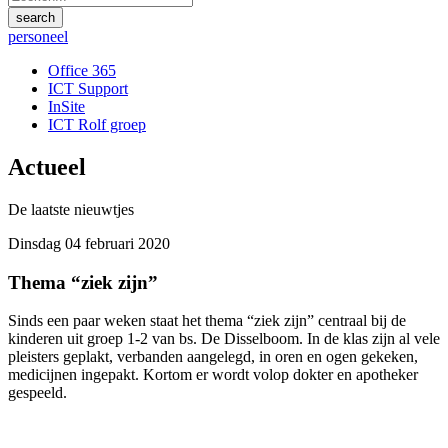
personeel
Office 365
ICT Support
InSite
ICT Rolf groep
Actueel
De laatste nieuwtjes
Dinsdag 04 februari 2020
Thema “ziek zijn”
Sinds een paar weken staat het thema “ziek zijn” centraal bij de
kinderen uit groep 1-2 van bs. De Disselboom. In de klas zijn al vele
pleisters geplakt, verbanden aangelegd, in oren en ogen gekeken,
medicijnen ingepakt. Kortom er wordt volop dokter en apotheker
gespeeld.