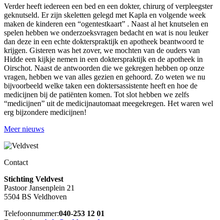
Verder heeft iedereen een bed en een dokter, chirurg of verpleegster
geknutseld. Er zijn skeletten gelegd met Kapla en volgende week
maken de kinderen een “ogentestkaart” . Naast al het knutselen en
spelen hebben we onderzoeksvragen bedacht en wat is nou leuker
dan deze in een echte dokterspraktijk en apotheek beantwoord te
krijgen. Gisteren was het zover, we mochten van de ouders van
Hidde een kijkje nemen in een dokterspraktijk en de apotheek in
Oirschot. Naast de antwoorden die we gekregen hebben op onze
vragen, hebben we van alles gezien en gehoord. Zo weten we nu
bijvoorbeeld welke taken een doktersassistente heeft en hoe de
medicijnen bij de patiënten komen. Tot slot hebben we zelfs
“medicijnen” uit de medicijnautomaat meegekregen. Het waren wel
erg bijzondere medicijnen!
Meer nieuws
Contact
Stichting Veldvest
Pastoor Jansenplein 21
5504 BS Veldhoven
Telefoonnummer:
040-253 12 01