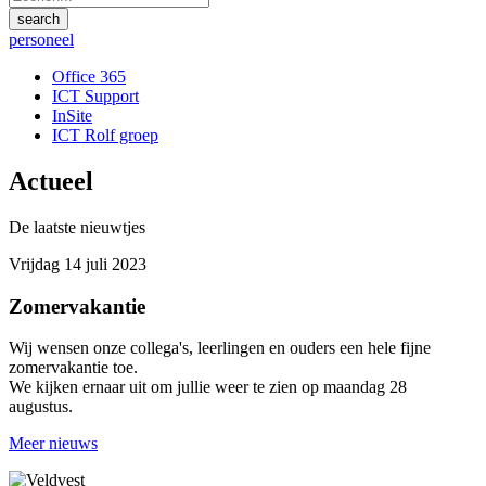
personeel
Office 365
ICT Support
InSite
ICT Rolf groep
Actueel
De laatste nieuwtjes
Vrijdag 14 juli 2023
Zomervakantie
Wij wensen onze collega's, leerlingen en ouders een hele fijne
zomervakantie toe.
We kijken ernaar uit om jullie weer te zien op maandag 28
augustus.
Meer nieuws