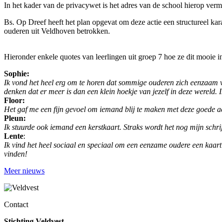
In het kader van de privacywet is het adres van de school hierop verm
Bs. Op Dreef heeft het plan opgevat om deze actie een structureel kar
ouderen uit Veldhoven betrokken.
Hieronder enkele quotes van leerlingen uit groep 7 hoe ze dit mooie in
Sophie:
Ik vond het heel erg om te horen dat sommige ouderen zich eenzaam v
denken dat er meer is dan een klein hoekje van jezelf in deze wereld.
Floor:
Het gaf me een fijn gevoel om iemand blij te maken met deze goede a
Pleun:
Ik stuurde ook iemand een kerstkaart. Straks wordt het nog mijn schrij
Lente
:
Ik vind het heel sociaal en speciaal om een eenzame oudere een kaart t
vinden!
Meer nieuws
Contact
Stichting Veldvest