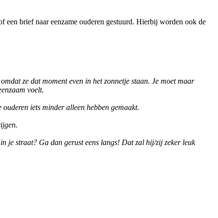
t of een brief naar eenzame ouderen gestuurd. Hierbij worden ook de
r omdat ze dat moment even in het zonnetje staan. Je moet maar
 eenzaam voelt.
e ouderen iets minder alleen hebben gemaakt.
ijgen.
n je straat? Ga dan gerust eens langs! Dat zal hij/zij zeker leuk